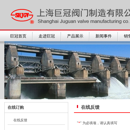
巨冠首页
走进巨冠
产品展示
新闻事件
销
在线反馈
在线订购
在线反馈
>>
"
*
" 为必填项，请认真填写